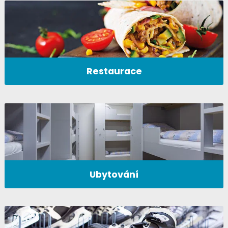
Restaurace
Ubytování