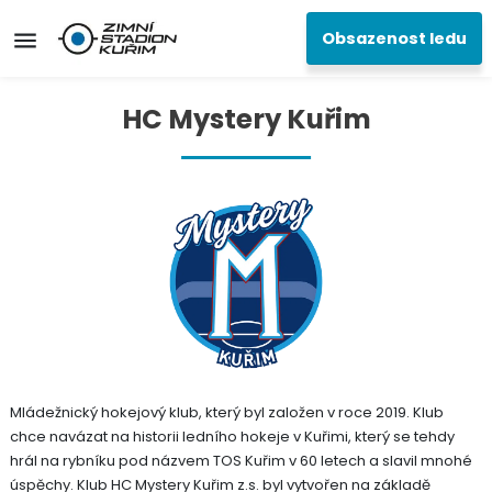
Provozované sporty
Obsazenost ledu
HC Mystery Kuřim
Mládežnický hokejový klub, který byl založen v roce 2019. Klub
chce navázat na historii ledního hokeje v Kuřimi, který se tehdy
hrál na rybníku pod názvem TOS Kuřim v 60 letech a slavil mnohé
úspěchy. Klub HC Mystery Kuřim z.s. byl vytvořen na základě