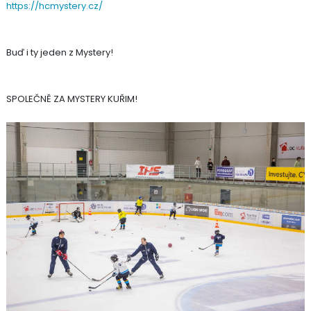
https://hcmystery.cz/
Buď i ty jeden z Mystery!
SPOLEČNĚ ZA MYSTERY KUŘIM!